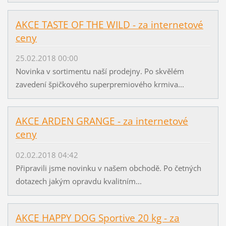
AKCE TASTE OF THE WILD - za internetové
ceny
25.02.2018 00:00
Novinka v sortimentu naší prodejny. Po skvělém
zavedení špičkového superpremiového krmiva...
AKCE ARDEN GRANGE - za internetové
ceny
02.02.2018 04:42
Připravili jsme novinku v našem obchodě. Po četných
dotazech jakým opravdu kvalitním...
AKCE HAPPY DOG Sportive 20 kg - za