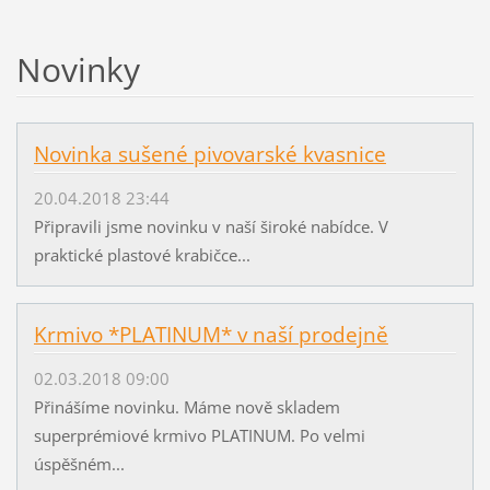
Novinky
Novinka sušené pivovarské kvasnice
20.04.2018 23:44
Připravili jsme novinku v naší široké nabídce. V
praktické plastové krabičce...
Krmivo *PLATINUM* v naší prodejně
02.03.2018 09:00
Přinášíme novinku. Máme nově skladem
superprémiové krmivo PLATINUM. Po velmi
úspěšném...