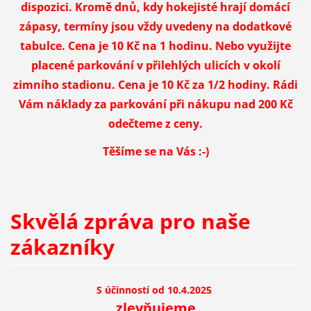
dispozici. Kromě dnů, kdy hokejisté hrají domácí
zápasy, termíny jsou vždy uvedeny na dodatkové
tabulce. Cena je 10 Kč na 1 hodinu. Nebo využijte
placené parkování v přilehlých ulicích v okolí
zimního stadionu. Cena je 10 Kč za 1/2 hodiny. Rádi
Vám náklady za parkování při nákupu nad 200 Kč
odečteme z ceny.
Těšíme se na Vás :-)
Skvělá zpráva pro naše
zákazníky
S účinností od 10.4.2025
zlevňujeme