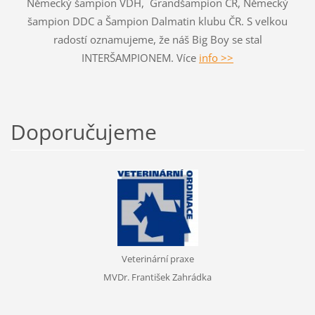
Německý šampion VDH, Grandšampion ČR, Německý
šampion DDC a Šampion Dalmatin klubu ČR. S velkou
radostí oznamujeme, že náš Big Boy se stal
INTERŠAMPIONEM. Více
info >>
Doporučujeme
Veterinární praxe
MVDr. František Zahrádka