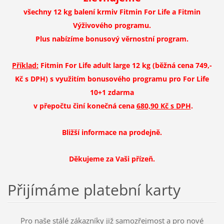
všechny 12 kg balení krmiv Fitmin For Life a Fitmin
Výživového programu.
Plus nabízíme bonusový věrnostní program.
Příklad:
Fitmin For Life adult large 12 kg (běžná cena 749,-
Kč s DPH) s využitím bonusového programu pro For Life
10+1 zdarma
v přepočtu činí konečná cena
680,90 Kč s DPH
.
Bližší informace na prodejně.
Děkujeme za Vaši přízeň.
Přijímáme platební karty
Pro naše stálé zákazníky již samozřejmost a pro nové