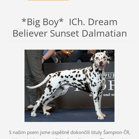
*Big Boy* ICh. Dream
Believer Sunset Dalmatian
S naším psem jsme úspěšně dokončili tituly Šampion ČR,