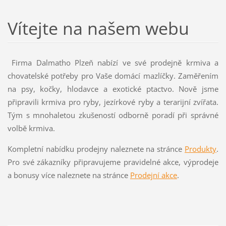
Vítejte na našem webu
Firma Dalmatho Plzeň nabízí ve své prodejně krmiva a
chovatelské potřeby pro Vaše domácí mazlíčky. Zaměřením
na psy, kočky, hlodavce a exotické ptactvo. Nově jsme
připravili krmiva pro ryby, jezírkové ryby a terarijní zvířata.
Tým s mnohaletou zkušeností odborně poradí při správné
volbě krmiva.
Kompletní nabídku prodejny naleznete na stránce
Produkty
.
Pro své zákazníky připravujeme pravidelné akce, výprodeje
a bonusy více naleznete na stránce
Prodejní akce
.