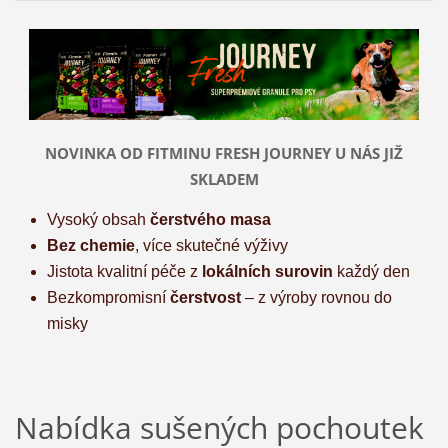
NOVINKA OD FITMINU FRESH JOURNEY U NÁS JIŽ
SKLADEM
Vysoký obsah
čerstvého masa
Bez chemie
, více skutečné výživy
Jistota kvalitní péče z
lokálních surovin
každý den
Bezkompromisní
čerstvost
– z výroby rovnou do
misky
Nabídka sušených pochoutek