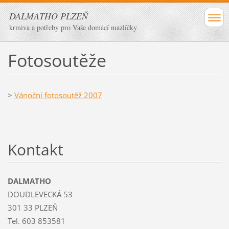
DALMATHO PLZEŇ
krmiva a potřeby pro Vaše domácí mazlíčky
Fotosoutěže
>
Vánoční fotosoutěž 2007
Kontakt
DALMATHO
DOUDLEVECKÁ 53
301 33 PLZEŇ
Tel. 603 853581