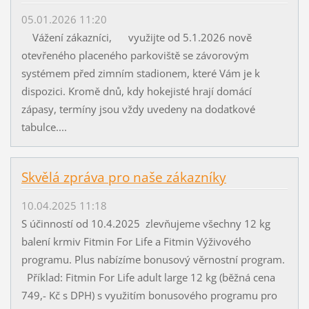
05.01.2026 11:20
Vážení zákazníci, využijte od 5.1.2026 nově
otevřeného placeného parkoviště se závorovým
systémem před zimním stadionem, které Vám je k
dispozici. Kromě dnů, kdy hokejisté hrají domácí
zápasy, termíny jsou vždy uvedeny na dodatkové
tabulce....
Skvělá zpráva pro naše zákazníky
10.04.2025 11:18
S účinností od 10.4.2025 zlevňujeme všechny 12 kg
balení krmiv Fitmin For Life a Fitmin Výživového
programu. Plus nabízíme bonusový věrnostní program.
Příklad: Fitmin For Life adult large 12 kg (běžná cena
749,- Kč s DPH) s využitím bonusového programu pro