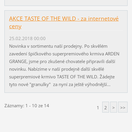
AKCE TASTE OF THE WILD - za internetové
ceny
25.02.2018 00:00
Novinka v sortimentu naší prodejny. Po skvělém
zavedení špičkového superpremiového krmiva ARDEN
GRANGE, jsme pro zkušené chovatele připravili další
novinku. Nabízíme v naší prodejně další skvělé
superpremiové krmivo TASTE OF THE WILD. Žádejte
tyto nové "granulky" za nyní za ještě výhodnější...
Záznamy: 1 - 10 ze 14
1
2
>
>>