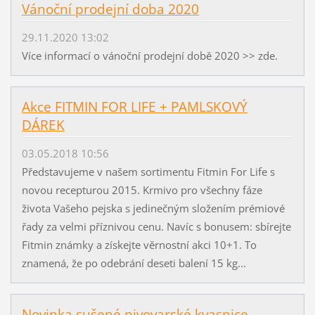
Vánoční prodejní doba 2020
29.11.2020 13:02
Více informací o vánoční prodejní době 2020 >> zde.
Akce FITMIN FOR LIFE + PAMLSKOVÝ
DÁREK
03.05.2018 10:56
Představujeme v našem sortimentu Fitmin For Life s
novou recepturou 2015. Krmivo pro všechny fáze
života Vašeho pejska s jedinečným složením prémiové
řady za velmi příznivou cenu. Navíc s bonusem: sbírejte
Fitmin známky a získejte věrnostní akci 10+1. To
znamená, že po odebrání deseti balení 15 kg...
Novinka sušené pivovarské kvasnice