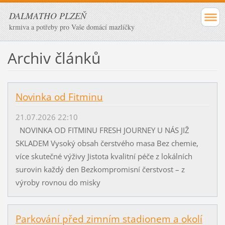
DALMATHO PLZEŇ
krmiva a potřeby pro Vaše domácí mazlíčky
Archiv článků
Novinka od Fitminu
21.07.2026 22:10
NOVINKA OD FITMINU FRESH JOURNEY U NÁS JIŽ
SKLADEM Vysoký obsah čerstvého masa Bez chemie,
více skutečné výživy Jistota kvalitní péče z lokálních
surovin každý den Bezkompromisní čerstvost – z
výroby rovnou do misky
Parkování před zimním stadionem a okolí