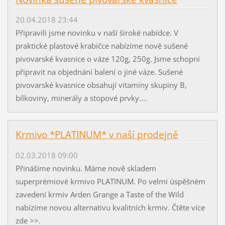
20.04.2018 23:44
Připravili jsme novinku v naší široké nabídce. V
praktické plastové krabičce nabízíme nově sušené
pivovarské kvasnice o váze 120g, 250g. Jsme schopni
připravit na objednání balení o jiné váze. Sušené
pivovarské kvasnice obsahují vitamíny skupiny B,
bílkoviny, minerály a stopové prvky....
Krmivo *PLATINUM* v naší prodejně
02.03.2018 09:00
Přinášíme novinku. Máme nově skladem
superprémiové krmivo PLATINUM. Po velmi úspěšném
zavedení krmiv Arden Grange a Taste of the Wild
nabízíme novou alternativu kvalitních krmiv. Čtěte více
zde >>.