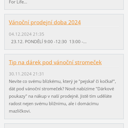
For Life...
Vánoční prodejní doba 2024
04.12.2024 21:35
23.12. PONDĚLÍ 9:00 -12:30 13:00 -...
Tip na dárek pod vánoční stromeček
30.11.2024 21:31
Nevíte co svému blízkému, který je "pejskař či kočkař",
dát pod vánoční stromeček? Nově nabízíme "Dárkové
poukazy" na nákup v naší prodejně. Jistě tím uděláte
radost nejen svému bližnímu, ale i domácímu
mazlíčkovi.