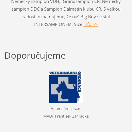
Německý šampion VDH, Grandšampion ČR, Německý
šampion DDC a Šampion Dalmatin klubu ČR. S velkou
radostí oznamujeme, že náš Big Boy se stal
INTERŠAMPIONEM. Více
info >>
Doporučujeme
Veterinární praxe
MVDr. František Zahrádka