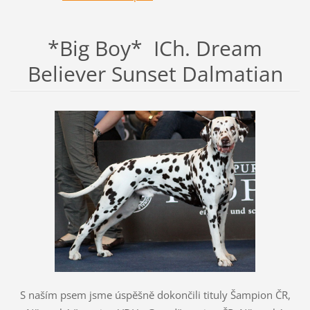
*Big Boy* ICh. Dream
Believer Sunset Dalmatian
S naším psem jsme úspěšně dokončili tituly Šampion ČR,