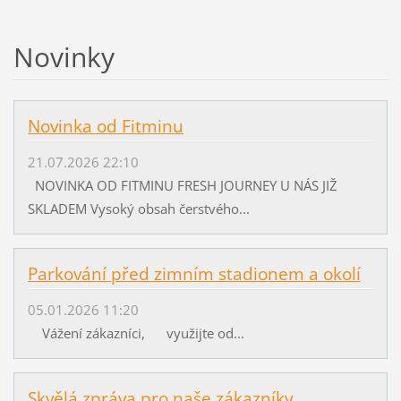
Novinky
Novinka od Fitminu
21.07.2026 22:10
NOVINKA OD FITMINU FRESH JOURNEY U NÁS JIŽ
SKLADEM Vysoký obsah čerstvého...
Parkování před zimním stadionem a okolí
05.01.2026 11:20
Vážení zákazníci, využijte od...
Skvělá zpráva pro naše zákazníky