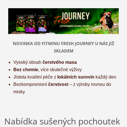
NOVINKA OD FITMINU FRESH JOURNEY U NÁS JIŽ
SKLADEM
Vysoký obsah
čerstvého masa
Bez chemie
, více skutečné výživy
Jistota kvalitní péče z
lokálních surovin
každý den
Bezkompromisní
čerstvost
– z výroby rovnou do
misky
Nabídka sušených pochoutek