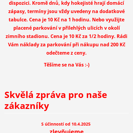
dispozici. Kromě dnů, kdy hokejisté hrají domácí
zápasy, termíny jsou vždy uvedeny na dodatkové
tabulce. Cena je 10 Kč na 1 hodinu. Nebo využijte
placené parkování v přilehlých ulicích v okolí
zimního stadionu. Cena je 10 Kč za 1/2 hodiny. Rádi
Vám náklady za parkování při nákupu nad 200 Kč
odečteme z ceny.
Těšíme se na Vás :-)
Skvělá zpráva pro naše
zákazníky
S účinností od 10.4.2025
zlevňujeme