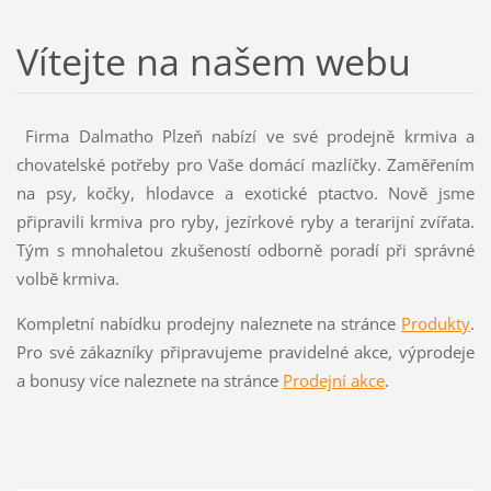
Vítejte na našem webu
Firma Dalmatho Plzeň nabízí ve své prodejně krmiva a
chovatelské potřeby pro Vaše domácí mazlíčky. Zaměřením
na psy, kočky, hlodavce a exotické ptactvo. Nově jsme
připravili krmiva pro ryby, jezírkové ryby a terarijní zvířata.
Tým s mnohaletou zkušeností odborně poradí při správné
volbě krmiva.
Kompletní nabídku prodejny naleznete na stránce
Produkty
.
Pro své zákazníky připravujeme pravidelné akce, výprodeje
a bonusy více naleznete na stránce
Prodejní akce
.