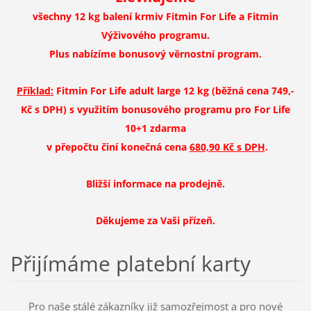
všechny 12 kg balení krmiv Fitmin For Life a Fitmin
Výživového programu.
Plus nabízíme bonusový věrnostní program.
Příklad:
Fitmin For Life adult large 12 kg (běžná cena 749,-
Kč s DPH) s využitím bonusového programu pro For Life
10+1 zdarma
v přepočtu činí konečná cena
680,90 Kč s DPH
.
Bližší informace na prodejně.
Děkujeme za Vaši přízeň.
Přijímáme platební karty
Pro naše stálé zákazníky již samozřejmost a pro nové